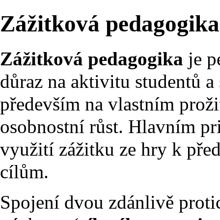
Zážitková pedagogika
Zážitková pedagogika
je p
důraz na aktivitu studentů a
především na vlastním proži
osobnostní růst. Hlavním pr
využití zážitku ze hry k p
cílům.
Spojení dvou zdánlivě proti