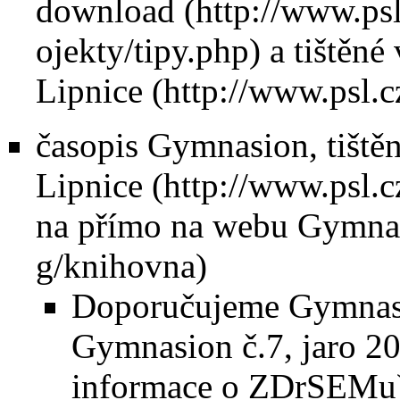
download
a tištěné
Lipnice
časopis Gymnasion, tiště
Lipnice
na
přímo na webu Gymna
Doporučujeme Gymnasi
Gymnasion č.7, jaro 20
informace o ZDrSEMu