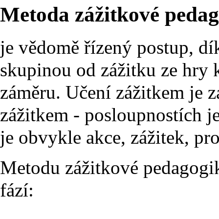
Metoda zážitkové peda
je vědomě řízený postup, d
skupinou od zážitku ze hr
záměru. Učení zážitkem je z
zážitkem - posloupnostích j
je obvykle akce, zážitek, pro
Metodu zážitkové pedagogi
fází: