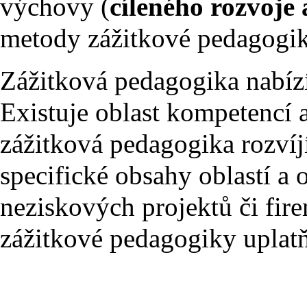
výchovy (
cíleného rozvoje 
metody zážitkové pedagogik
Zážitková pedagogika nabízí
Existuje oblast kompetencí
zážitková pedagogika rozvíj
specifické obsahy oblastí a 
neziskových projektů či fir
zážitkové pedagogiky uplat