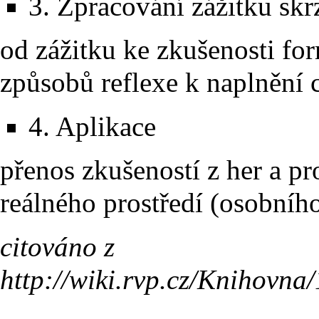
3. Zpracování zážitku sk
od zážitku ke zkušenosti fo
způsobů reflexe k naplnění 
4. Aplikace
přenos zkušeností z her a p
reálného prostředí (osobního
citováno z
http://wiki.rvp.cz/Kniho