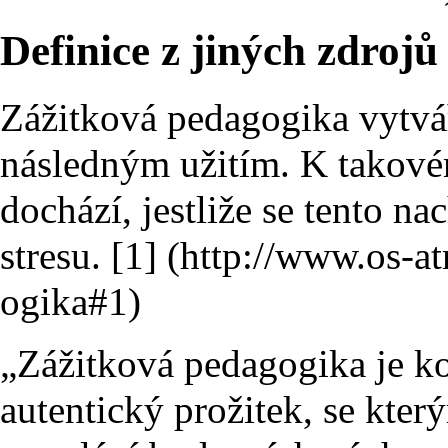
Definice z jiných zdrojů
Zážitková pedagogika vytvá
následným užitím. K takové
dochází, jestliže se tento n
stresu.
[1]
„Zážitková pedagogika je ko
autentický prožitek, se kter