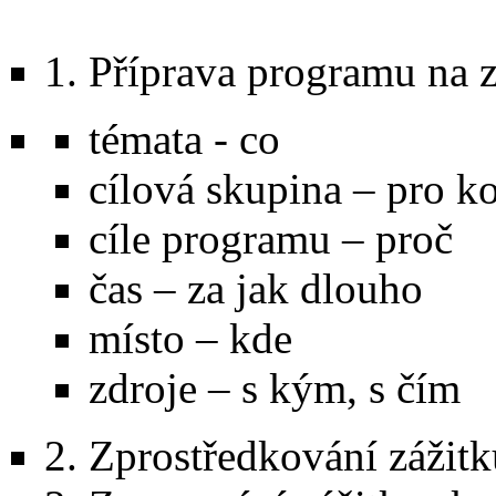
1. Příprava programu na 
témata - co
cílová skupina – pro k
cíle programu – proč
čas – za jak dlouho
místo – kde
zdroje – s kým, s čím
2. Zprostředkování zážit