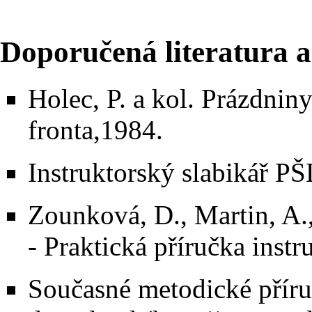
Doporučená literatura a
Holec, P. a kol. Prázdnin
fronta,1984.
Instruktorský slabikář PŠ
Zounková, D., Martin, A.
- Praktická příručka inst
Současné metodické přír