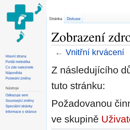
Stránka
Diskuse
Zobrazení zdro
←
Vnitřní krvácení
Hlavní strana
Přejít na:
navigace
,
hledání
Portál metodika
Z následujícího d
Co zde naleznete
Nápověda
Poslední změny
tuto stránku:
Nástroje
Odkazuje sem
Požadovanou činno
Související změny
Speciální stránky
Informace o stránce
ve skupině
Uživat