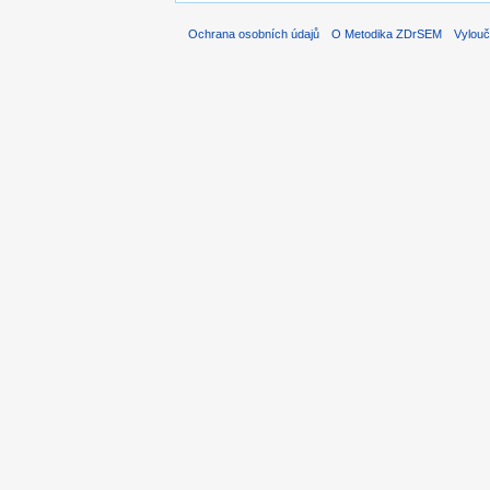
Ochrana osobních údajů
O Metodika ZDrSEM
Vylouč