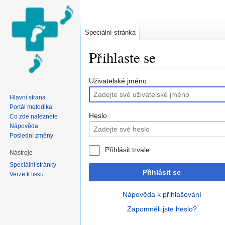
Speciální stránka
Přihlaste se
Přejít na:
navigace
,
hledání
Uživatelské jméno
Hlavní strana
Portál metodika
Heslo
Co zde naleznete
Nápověda
Poslední změny
Přihlásit trvale
Nástroje
Speciální stránky
Přihlásit se
Verze k tisku
Nápověda k přihlašování
Zapomněli jste heslo?