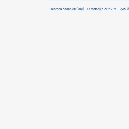
Ochrana osobních údajů
O Metodika ZDrSEM
Vylouč