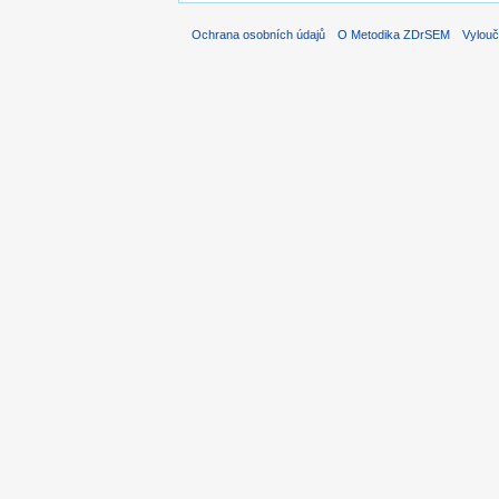
Ochrana osobních údajů
O Metodika ZDrSEM
Vylouč