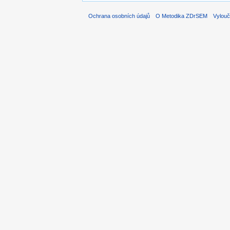
Ochrana osobních údajů
O Metodika ZDrSEM
Vylouč