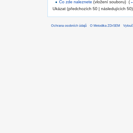
Co zde naleznete
(vložení souboru) ‎
(
←
Ukázat (předchozích 50 | následujících 50)
Ochrana osobních údajů
O Metodika ZDrSEM
Vylouč