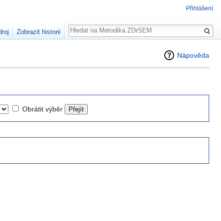
Přihlášení
Hledat
droj
Zobrazit historii
Nápověda
Obrátit výběr