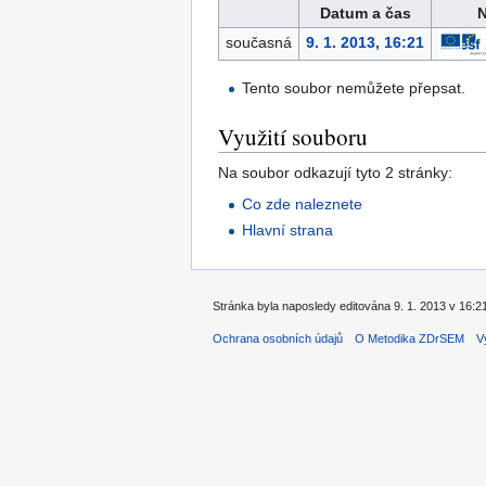
Datum a čas
N
současná
9. 1. 2013, 16:21
Tento soubor nemůžete přepsat.
Využití souboru
Na soubor odkazují tyto 2 stránky:
Co zde naleznete
Hlavní strana
Stránka byla naposledy editována 9. 1. 2013 v 16:2
Ochrana osobních údajů
O Metodika ZDrSEM
V