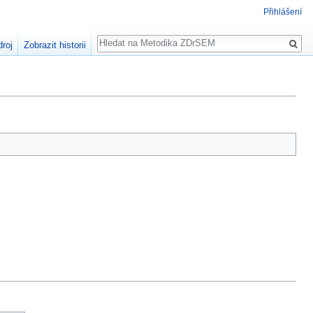
Přihlášení
Hledat
droj
Zobrazit historii