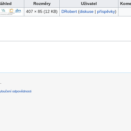
áhled
Rozměry
Uživatel
Kome
407 × 85
(12 KB)
DRobert
(
diskuse
|
příspěvky
)
1.
yloučení odpovědnosti