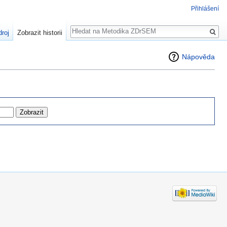
Přihlášení
Hledat
droj
Zobrazit historii
Nápověda