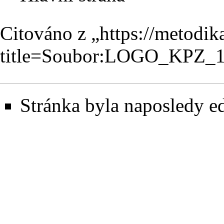
Citováno z „
https://metodik
title=Soubor:LOGO_KPZ_1
Stránka byla naposledy ed