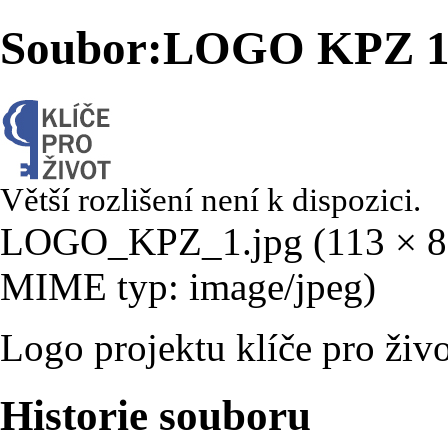
Soubor:LOGO KPZ 1
Větší rozlišení není k dispozici.
LOGO_KPZ_1.jpg
‎
(113 × 8
MIME typ:
image/jpeg
)
Logo projektu klíče pro živo
Historie souboru