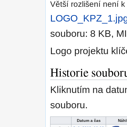
Větší rozlišení není k 
LOGO_KPZ_1.jp
souboru: 8 KB, M
Logo projektu klíč
Historie soubor
Kliknutím na datu
souboru.
Datum a čas
Náhl