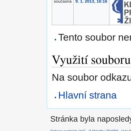
současná
9. 1. 2013, 16:16
Tento soubor ne
Využití souboru
Na soubor odkazuj
Hlavní strana
Stránka byla naposledy