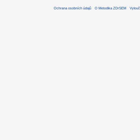
Ochrana osobních údajů
O Metodika ZDrSEM
Vylouč