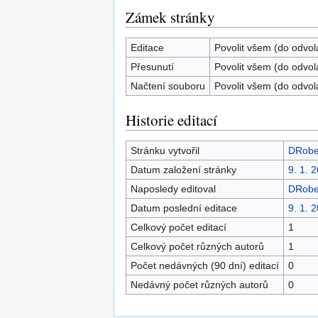
Zámek stránky
Editace
Povolit všem (do odvol
Přesunutí
Povolit všem (do odvol
Načtení souboru
Povolit všem (do odvol
Historie editací
Stránku vytvořil
DRobe
Datum založení stránky
9. 1. 
Naposledy editoval
DRobe
Datum poslední editace
9. 1. 
Celkový počet editací
1
Celkový počet různých autorů
1
Počet nedávných (90 dní) editací
0
Nedávný počet různých autorů
0