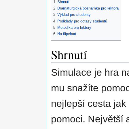
1
Shrnutí
2
Dramaturgická poznámka pro lektora
3
Výklad pro studenty
4
Podklady pro dotazy studentů
5
Metodika pro lektory
6
Na flipchart
Shrnutí
Simulace je hra n
mu snažíte pomoci
nejlepší cesta ja
pomoci. Největší 