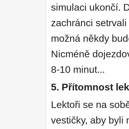
simulaci ukončí. D
zachránci setrvali
možná někdy bude
Nicméně dojezdov
8-10 minut...
5. Přítomnost le
Lektoři se na sob
vestičky, aby byli 