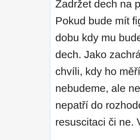
Zadržet dech na 
Pokud bude mít fig
dobu kdy mu bude
dech. Jako zachrá
chvíli, kdy ho měř
nebudeme, ale neb
nepatří do rozhod
resuscitaci či ne. 