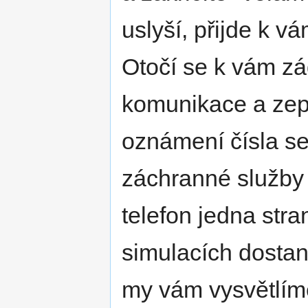
uslyší, přijde k 
Otočí se k vám zá
komunikace a zept
oznámení čísla se
záchranné služby 
telefon jedna stra
simulacích dostane
my vám vysvětlíme