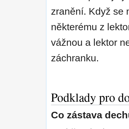
zranění. Když se 
některému z lekto
vážnou a lektor n
záchranku.
Podklady pro do
Co zástava dechu