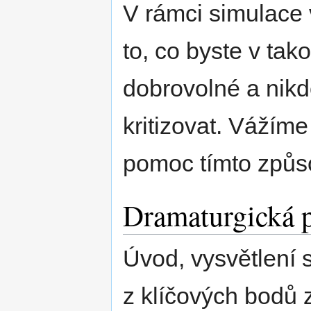
V rámci simulace v
to, co byste v tako
dobrovolné a nikdo
kritizovat. Vážíme
pomoc tímto způ
Dramaturgická 
Úvod, vysvětlení 
z klíčových bodů 