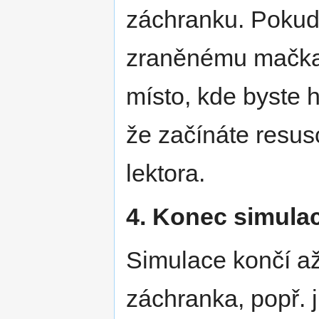
záchranku. Pokud 
zraněnému mačkat
místo, kde byste h
že začínáte resusc
lektora.
4. Konec simula
Simulace končí až 
záchranka, popř.