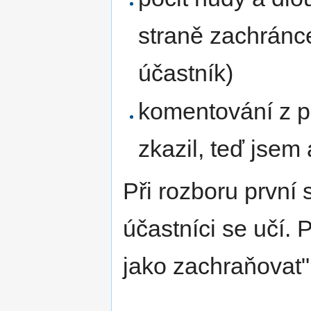
straně zachránce,
účastník)
komentování z p
zkazil, teď jsem
Při rozboru první
účastníci se učí. P
jako zachraňovat" 