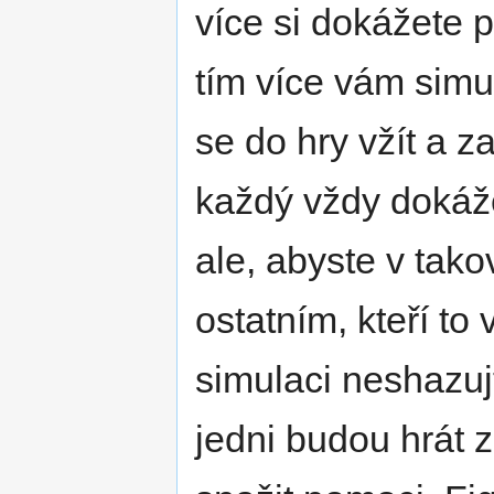
více si dokážete p
tím více vám sim
se do hry vžít a z
každý vždy dokáž
ale, abyste v tak
ostatním, kteří t
simulaci neshazujt
jedni budou hrát 