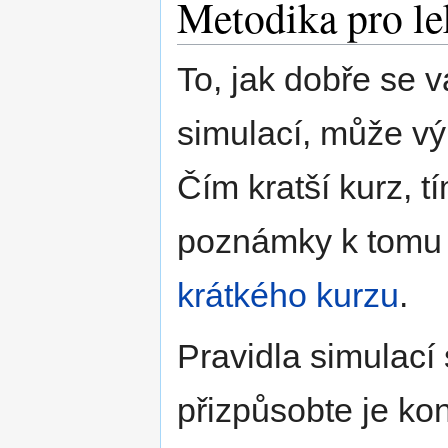
Metodika pro le
To, jak dobře se 
simulací, může výr
Čím kratší kurz, t
poznámky k tomu n
krátkého kurzu
.
Pravidla simulací
přizpůsobte je kon