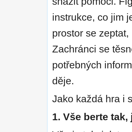
snažit pomoci. Fi
instrukce, co jim 
prostor se zeptat
Zachránci se těsn
potřebných informa
děje.
Jako každá hra i 
1. Vše berte tak, 