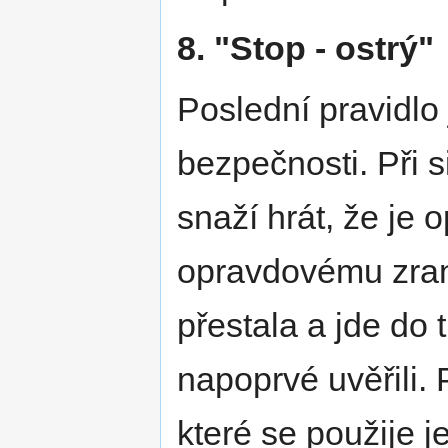
8. "Stop - ostrý"
Poslední pravidlo 
bezpečnosti. Při 
snaží hrát, že je
opravdovému zraně
přestala a jde do 
napoprvé uvěřili. 
které se použije 