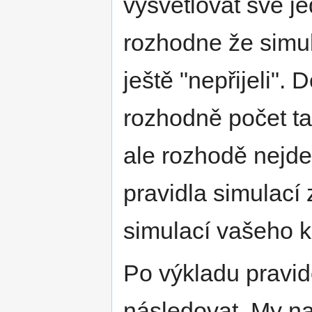
vysvětlovat své j
rozhodne že simula
ještě "nepřijeli"
rozhodně počet ta
ale rozhodě nejde
pravidla simulací 
simulací vašeho k
Po výkladu pravid
následovat. My na