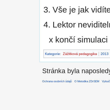
3. Vše je jak vidít
4. Lektor nevidite
x končí simulaci
Kategorie
:
Zážitková pedagogika
2013
Stránka byla naposledy
Ochrana osobních údajů
O Metodika ZDrSEM
Vylouč