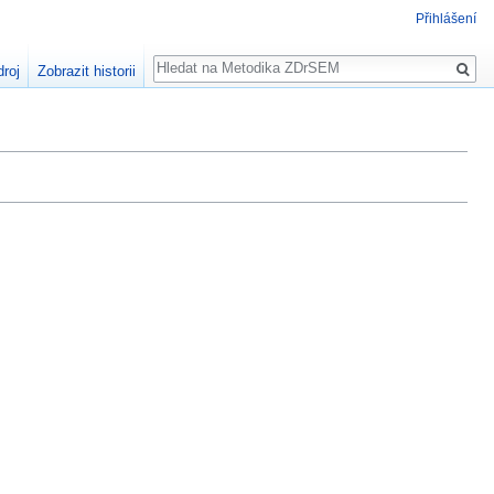
Přihlášení
Hledat
droj
Zobrazit historii