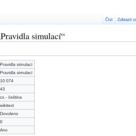
Číst
Zobrazit z
„Pravidla simulací“
Pravidla simulací
Pravidla simulací
10 074
43
cs - čeština
wikitext
Dovoleno
0
Ano