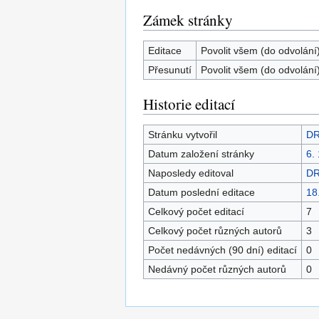
Zámek stránky
Editace
Povolit všem (do odvolání
Přesunutí
Povolit všem (do odvolání
Historie editací
Stránku vytvořil
DR
Datum založení stránky
6.
Naposledy editoval
DR
Datum poslední editace
18
Celkový počet editací
7
Celkový počet různých autorů
3
Počet nedávných (90 dní) editací
0
Nedávný počet různých autorů
0