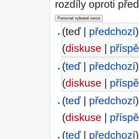
rozdíly oproti pře
(teď |
předchozí
)
(
diskuse
|
přísp
(
teď
|
předchozí
)
(
diskuse
|
přísp
(
teď
|
předchozí
)
(
diskuse
|
přísp
(
teď
|
předchozí
)