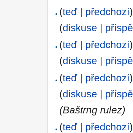
(
teď
|
předchozí
)
(
diskuse
|
přísp
(
teď
|
předchozí
)
(
diskuse
|
přísp
(
teď
|
předchozí
)
(
diskuse
|
přísp
(Baštrng rulez)
(
teď
|
předchozí
)