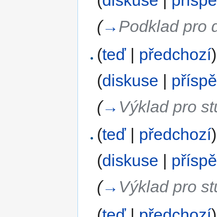
(
diskuse
|
přísp
(
→
Podklad pro 
(
teď
|
předchozí
)
(
diskuse
|
přísp
(
→
Výklad pro s
(
teď
|
předchozí
)
(
diskuse
|
přísp
(
→
Výklad pro s
(
teď
|
předchozí
)