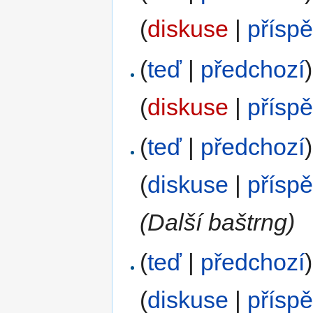
(
diskuse
|
přísp
(
teď
|
předchozí
)
(
diskuse
|
přísp
(
teď
|
předchozí
)
(
diskuse
|
přísp
(Další baštrng)
(
teď
|
předchozí
)
(
diskuse
|
přísp