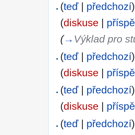
(
teď
|
předchozí
)
(
diskuse
|
přísp
(
→
Výklad pro s
(
teď
|
předchozí
)
(
diskuse
|
přísp
(
teď
|
předchozí
)
(
diskuse
|
přísp
(
teď
|
předchozí
)