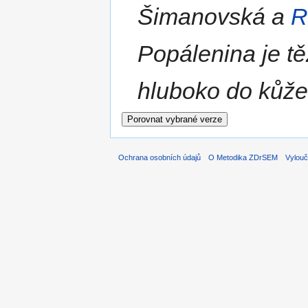
Šimanovská a
R
Popálenina je tě
hluboko do kůže.
Ochrana osobních údajů
O Metodika ZDrSEM
Vylouč