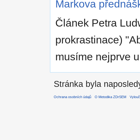
Markova přednášk
Článek Petra Lud
prokrastinace) "A
musíme nejprve uk
Stránka byla naposledy
Ochrana osobních údajů
O Metodika ZDrSEM
Vylouč