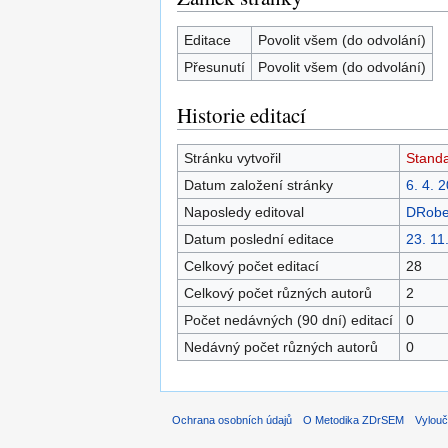
Editace
Povolit všem (do odvolání)
Přesunutí
Povolit všem (do odvolání)
Historie editací
Stránku vytvořil
Stand
Datum založení stránky
6. 4. 
Naposledy editoval
DRobe
Datum poslední editace
23. 11
Celkový počet editací
28
Celkový počet různých autorů
2
Počet nedávných (90 dní) editací
0
Nedávný počet různých autorů
0
Ochrana osobních údajů
O Metodika ZDrSEM
Vylouč