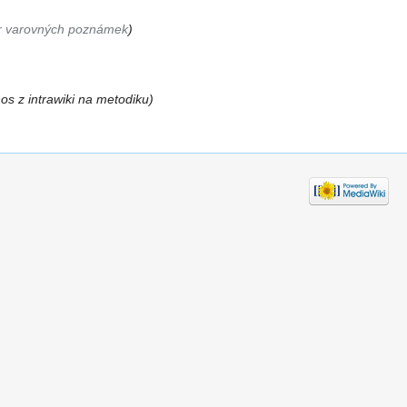
r varovných poznámek
)
os z intrawiki na metodiku)