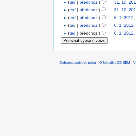
(
teď
|
předchozí
)
31. 10. 201
(
teď
|
předchozí
)
31. 10. 20
(
teď
|
předchozí
)
6. 1. 2012,
(
teď
|
předchozí
)
6. 1. 2012,
(
teď
| předchozí)
6. 1. 2012,
Ochrana osobních údajů
O Metodika ZDrSEM
V