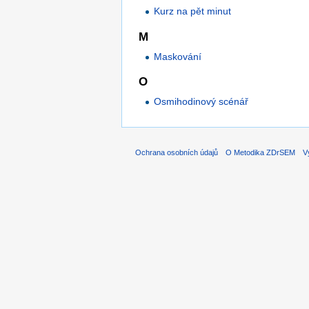
Kurz na pět minut
M
Maskování
O
Osmihodinový scénář
Ochrana osobních údajů
O Metodika ZDrSEM
V