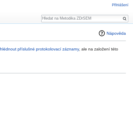
Přihlášení
Hledat
Nápověda
ohlédnout příslušné protokolovací záznamy
, ale na založení této