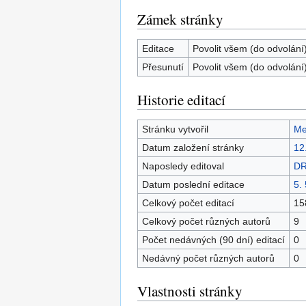
Zámek stránky
Editace
Povolit všem (do odvolání
Přesunutí
Povolit všem (do odvolání
Historie editací
Stránku vytvořil
Me
Datum založení stránky
12
Naposledy editoval
DR
Datum poslední editace
5.
Celkový počet editací
15
Celkový počet různých autorů
9
Počet nedávných (90 dní) editací
0
Nedávný počet různých autorů
0
Vlastnosti stránky