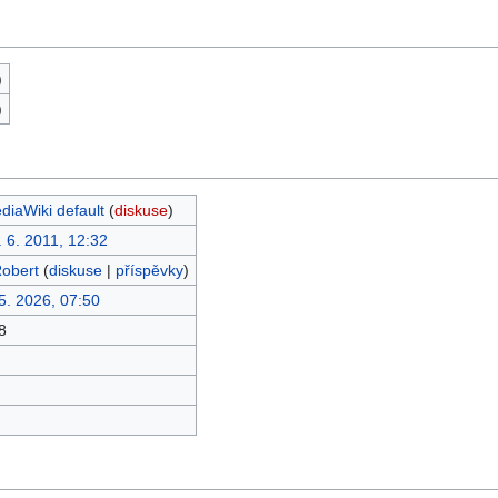
)
)
diaWiki default
(
diskuse
)
. 6. 2011, 12:32
obert
(
diskuse
|
příspěvky
)
 5. 2026, 07:50
8