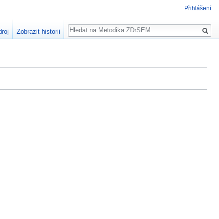
Přihlášení
Hledat
droj
Zobrazit historii