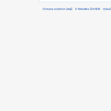
Ochrana osobních údajů
O Metodika ZDrSEM
Vylouč