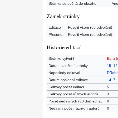
Stránka se počítá do obsahu
An
Zámek stránky
Editace
Povolit všem (do odvolání)
Přesunutí
Povolit všem (do odvolání)
Historie editací
Stránku vytvořil
Bara
(
Datum založení stránky
15. 12
Naposledy editoval
DRobe
Datum poslední editace
14. 7.
Celkový počet editací
5
Celkový počet různých autorů
3
Počet nedávných (90 dní) editací
0
Nedávný počet různých autorů
0