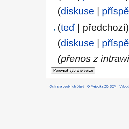
(
diskuse
|
přísp
(
teď
| předchozí)
(
diskuse
|
přísp
(přenos z intrawi
Ochrana osobních údajů
O Metodika ZDrSEM
Vylouč