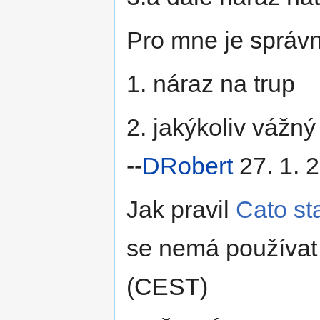
Pro mne je správ
1. náraz na trup
2. jakýkoliv vážný
--
DRobert
27. 1. 
Jak pravil
Cato st
se nemá používat 
(CEST)