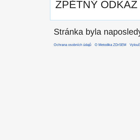
ZPĚTNÝ ODKAZ
Stránka byla naposledy
Ochrana osobních údajů
O Metodika ZDrSEM
Vylouč