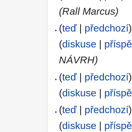
(Rall Marcus)
(
teď
|
předchozí
)
(
diskuse
|
přísp
NÁVRH)
(
teď
|
předchozí
)
(
diskuse
|
přísp
(
teď
|
předchozí
)
(
diskuse
|
přísp