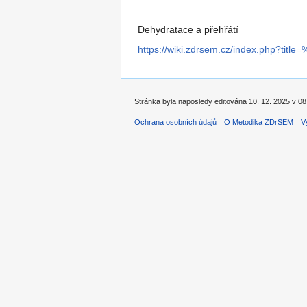
Dehydratace a přehřátí
https://wiki.zdrsem.cz/index.php?
Stránka byla naposledy editována 10. 12. 2025 v 08
Ochrana osobních údajů
O Metodika ZDrSEM
V