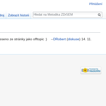
Přihlášení
Hledat
droj
Zobrazit historii
seno ze stránky jako offtopic :) --
DRobert
(
diskuse
) 14. 11.