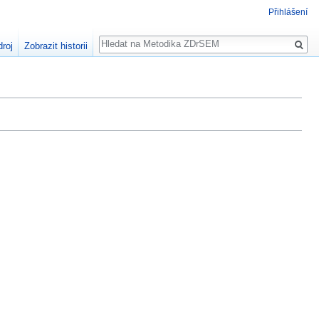
Přihlášení
Hledat
droj
Zobrazit historii