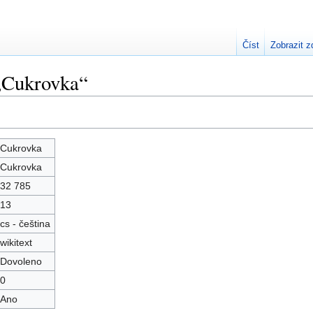
Číst
Zobrazit z
 „Cukrovka“
Cukrovka
Cukrovka
32 785
13
cs - čeština
wikitext
Dovoleno
0
Ano