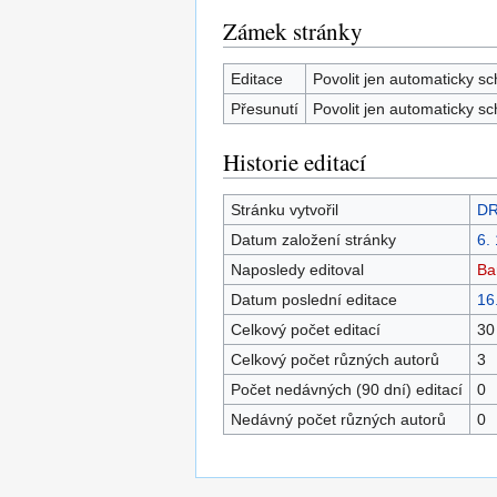
Zámek stránky
Editace
Povolit jen automaticky s
Přesunutí
Povolit jen automaticky s
Historie editací
Stránku vytvořil
DR
Datum založení stránky
6.
Naposledy editoval
Ba
Datum poslední editace
16
Celkový počet editací
30
Celkový počet různých autorů
3
Počet nedávných (90 dní) editací
0
Nedávný počet různých autorů
0