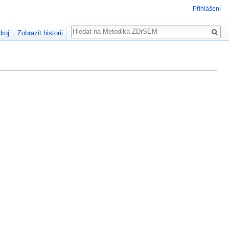
Přihlášení
Hledat
droj
Zobrazit historii