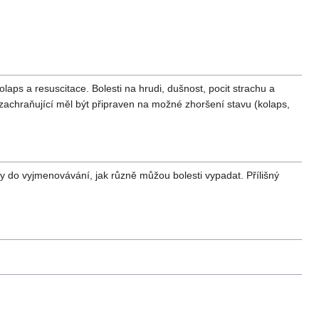
laps a resuscitace. Bolesti na hrudi, dušnost, pocit strachu a
 zachraňující měl být připraven na možné zhoršení stavu (kolaps,
naky do vyjmenovávání, jak různě můžou bolesti vypadat. Přílišný